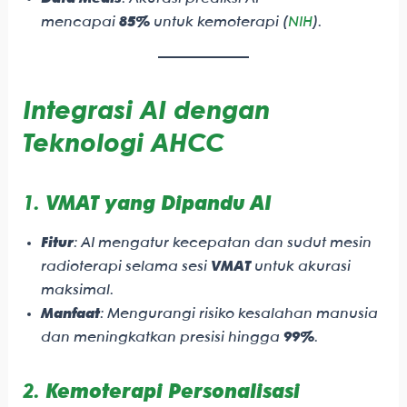
mencapai
85%
untuk kemoterapi (
NIH
).
Integrasi AI dengan
Teknologi AHCC
1.
VMAT yang Dipandu AI
Fitur
: AI mengatur kecepatan dan sudut mesin
radioterapi selama sesi
VMAT
untuk akurasi
maksimal.
Manfaat
: Mengurangi risiko kesalahan manusia
dan meningkatkan presisi hingga
99%
.
2.
Kemoterapi Personalisasi