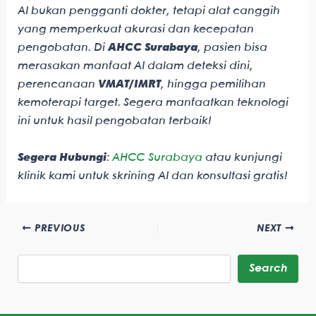
AI bukan pengganti dokter, tetapi alat canggih
yang memperkuat akurasi dan kecepatan
pengobatan. Di
AHCC Surabaya
, pasien bisa
merasakan manfaat AI dalam deteksi dini,
perencanaan
VMAT/IMRT
, hingga pemilihan
kemoterapi target. Segera manfaatkan teknologi
ini untuk hasil pengobatan terbaik!
Segera Hubungi
:
AHCC Surabaya
atau kunjungi
klinik kami untuk skrining AI dan konsultasi gratis!
PREVIOUS
NEXT
Search