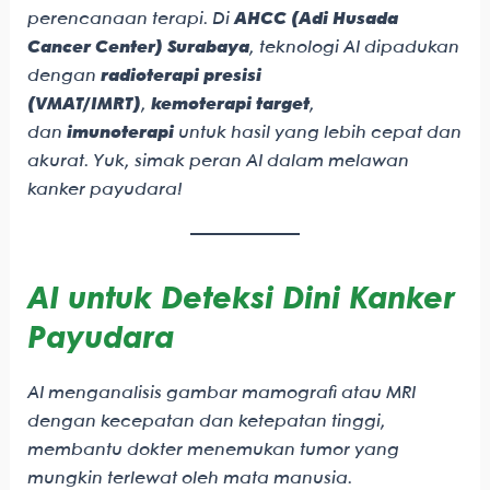
perencanaan terapi. Di
AHCC (Adi Husada
Cancer Center) Surabaya
, teknologi AI dipadukan
dengan
radioterapi presisi
(VMAT/IMRT)
,
kemoterapi target
,
dan
imunoterapi
untuk hasil yang lebih cepat dan
akurat. Yuk, simak peran AI dalam melawan
kanker payudara!
AI untuk Deteksi Dini Kanker
Payudara
AI menganalisis gambar mamografi atau MRI
dengan kecepatan dan ketepatan tinggi,
membantu dokter menemukan tumor yang
mungkin terlewat oleh mata manusia.