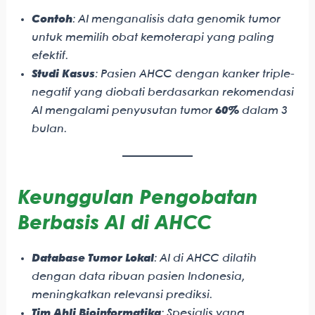
Contoh
: AI menganalisis data genomik tumor
untuk memilih obat kemoterapi yang paling
efektif.
Studi Kasus
: Pasien AHCC dengan kanker triple-
negatif yang diobati berdasarkan rekomendasi
AI mengalami penyusutan tumor
60%
dalam 3
bulan.
Keunggulan Pengobatan
Berbasis AI di AHCC
Database Tumor Lokal
: AI di AHCC dilatih
dengan data ribuan pasien Indonesia,
meningkatkan relevansi prediksi.
Tim Ahli Bioinformatika
: Spesialis yang