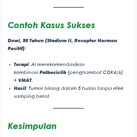
Contoh Kasus Sukses
Dewi, 50 Tahun (Stadium II, Reseptor Hormon
Positif)
:
Terapi
: AI merekomendasikan
kombinasi
Palbociclib
(penghambat CDK4/6)
+
VMAT
.
Hasil
: Tumor hilang dalam 5 bulan tanpa efek
samping berat.
Kesimpulan