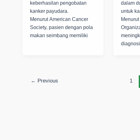
keberhasilan pengobatan
dalam d
kanker payudara.
untuk ka
Menurut American Cancer
Menurut
Society, pasien dengan pola
Organiza
makan seimbang memiliki
meningk
diagnosi
←
Previous
1