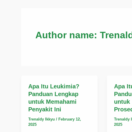
Author name: Trenal
Apa Itu Leukimia?
Apa It
Panduan Lengkap
Pandu
untuk Memahami
untuk
Penyakit Ini
Prosed
Trenaldy Ikkyu
/
February 12,
Trenaldy 
2025
2025