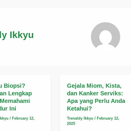
dy Ikkyu
u Biopsi?
Gejala Miom, Kista,
an Lengkap
dan Kanker Serviks:
 Memahami
Apa yang Perlu Anda
ur Ini
Ketahui?
Ikkyu
/
February 12,
Trenaldy Ikkyu
/
February 12,
2025