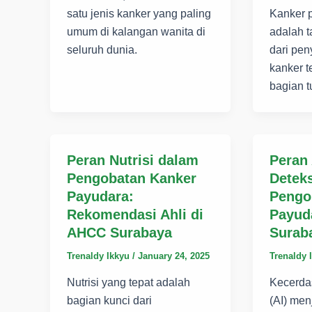
satu jenis kanker yang paling
Kanker 
umum di kalangan wanita di
adalah t
seluruh dunia.
dari peny
kanker t
bagian 
Peran Nutrisi dalam
Peran
Pengobatan Kanker
Deteks
Payudara:
Pengo
Rekomendasi Ahli di
Payud
AHCC Surabaya
Surab
Trenaldy Ikkyu
/
January 24, 2025
Trenaldy 
Nutrisi yang tepat adalah
Kecerda
bagian kunci dari
(AI) men