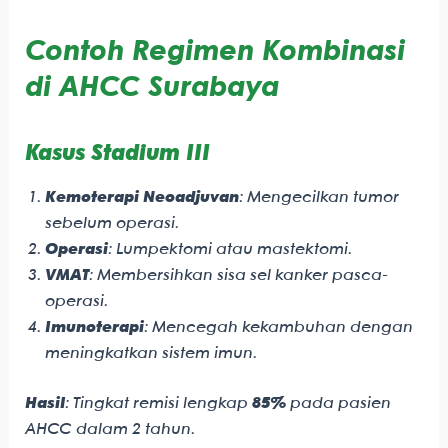
Contoh Regimen Kombinasi
di AHCC Surabaya
Kasus Stadium III
Kemoterapi Neoadjuvan
: Mengecilkan tumor
sebelum operasi.
Operasi
: Lumpektomi atau mastektomi.
VMAT
: Membersihkan sisa sel kanker pasca-
operasi.
Imunoterapi
: Mencegah kekambuhan dengan
meningkatkan sistem imun.
Hasil
: Tingkat remisi lengkap
85%
pada pasien
AHCC dalam 2 tahun.