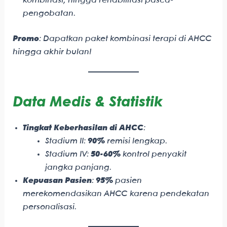
kombinasi, hingga rehabilitasi pasca-
pengobatan.
Promo
: Dapatkan paket kombinasi terapi di AHCC
hingga akhir bulan!
Data Medis & Statistik
Tingkat Keberhasilan di AHCC
:
Stadium II:
90%
remisi lengkap.
Stadium IV:
50-60%
kontrol penyakit
jangka panjang.
Kepuasan Pasien
:
95%
pasien
merekomendasikan AHCC karena pendekatan
personalisasi.