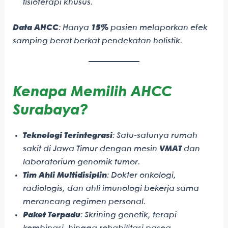
fisioterapi khusus.
Data AHCC
: Hanya
15%
pasien melaporkan efek
samping berat berkat pendekatan holistik.
Kenapa Memilih AHCC
Surabaya?
Teknologi Terintegrasi
: Satu-satunya rumah
sakit di Jawa Timur dengan mesin
VMAT
dan
laboratorium genomik tumor.
Tim Ahli Multidisiplin
: Dokter onkologi,
radiologis, dan ahli imunologi bekerja sama
merancang regimen personal.
Paket Terpadu
: Skrining genetik, terapi