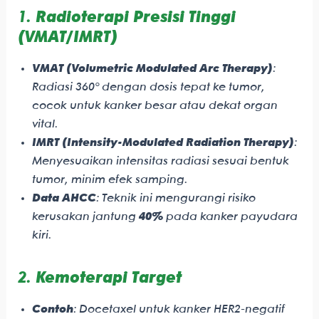
1.
Radioterapi Presisi Tinggi
(VMAT/IMRT)
VMAT (Volumetric Modulated Arc Therapy)
:
Radiasi 360° dengan dosis tepat ke tumor,
cocok untuk kanker besar atau dekat organ
vital.
IMRT (Intensity-Modulated Radiation Therapy)
:
Menyesuaikan intensitas radiasi sesuai bentuk
tumor, minim efek samping.
Data AHCC
: Teknik ini mengurangi risiko
kerusakan jantung
40%
pada kanker payudara
kiri.
2.
Kemoterapi Target
Contoh
: Docetaxel untuk kanker HER2-negatif