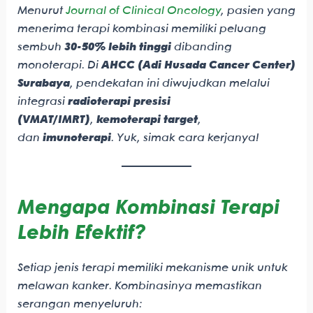
Menurut
Journal of Clinical Oncology
, pasien yang
menerima terapi kombinasi memiliki peluang
sembuh
30-50% lebih tinggi
dibanding
monoterapi. Di
AHCC (Adi Husada Cancer Center)
Surabaya
, pendekatan ini diwujudkan melalui
integrasi
radioterapi presisi
(VMAT/IMRT)
,
kemoterapi target
,
dan
imunoterapi
. Yuk, simak cara kerjanya!
Mengapa Kombinasi Terapi
Lebih Efektif?
Setiap jenis terapi memiliki mekanisme unik untuk
melawan kanker. Kombinasinya memastikan
serangan menyeluruh: