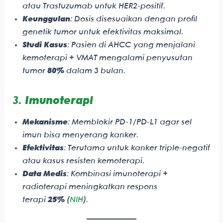
atau Trastuzumab untuk HER2-positif.
Keunggulan
: Dosis disesuaikan dengan profil
genetik tumor untuk efektivitas maksimal.
Studi Kasus
: Pasien di AHCC yang menjalani
kemoterapi + VMAT mengalami penyusutan
tumor
80%
dalam 3 bulan.
3.
Imunoterapi
Mekanisme
: Memblokir PD-1/PD-L1 agar sel
imun bisa menyerang kanker.
Efektivitas
: Terutama untuk kanker triple-negatif
atau kasus resisten kemoterapi.
Data Medis
: Kombinasi imunoterapi +
radioterapi meningkatkan respons
terapi
25%
(
NIH
).